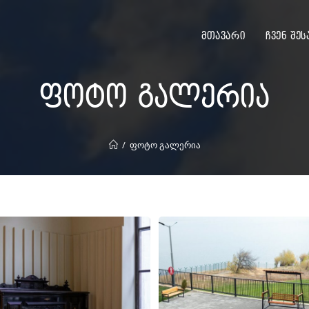
მთავარი
ჩვენ შეს
ფოტო გალერია
/
ფოტო გალერია