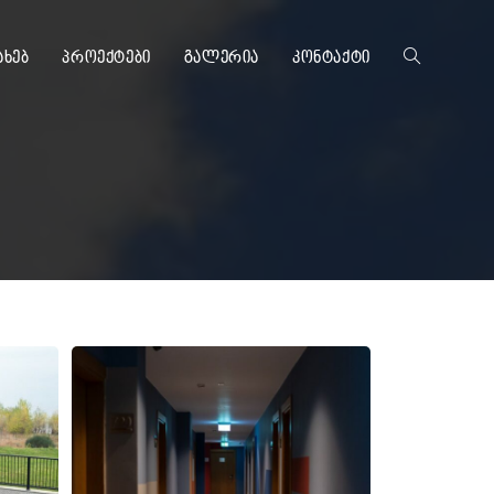
ახებ
პროექტები
გალერია
კონტაქტი